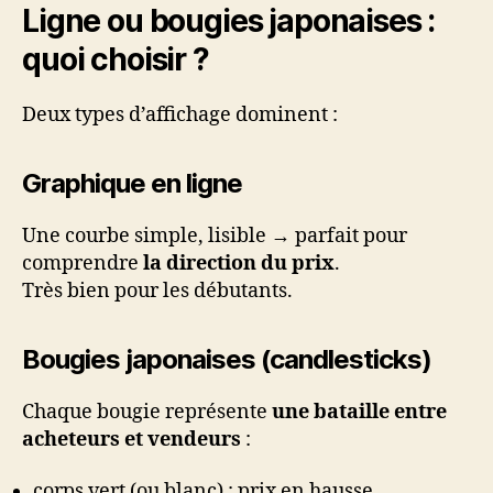
Ligne ou bougies japonaises :
quoi choisir ?
Deux types d’affichage dominent :
Graphique en ligne
Une courbe simple, lisible → parfait pour
comprendre
la direction du prix
.
Très bien pour les débutants.
Bougies japonaises (candlesticks)
Chaque bougie représente
une bataille entre
acheteurs et vendeurs
:
corps vert (ou blanc) : prix en hausse