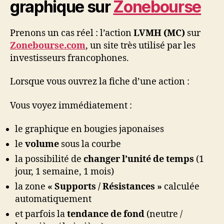
graphique sur
Zonebourse
Prenons un cas réel : l’action
LVMH (MC)
sur
Zonebourse.com
, un site très utilisé par les
investisseurs francophones.
Lorsque vous ouvrez la fiche d’une action :
Vous voyez immédiatement :
le graphique en bougies japonaises
le
volume
sous la courbe
la possibilité de
changer l’unité de temps
(1
jour, 1 semaine, 1 mois)
la zone
« Supports / Résistances »
calculée
automatiquement
et parfois la
tendance de fond
(neutre /