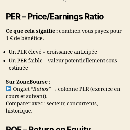
PER – Price/Earnings Ratio
Ce que cela signifie :
combien vous payez pour
1 € de bénéfice.
Un PER élevé = croissance anticipée
Un PER faible = valeur potentiellement sous-
estimée
Sur ZoneBourse :
Onglet
“Ratios”
→ colonne PER (exercice en
cours et suivant).
Comparer avec : secteur, concurrents,
historique.
ROE – Return on Equity