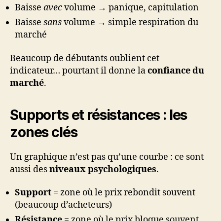
Baisse
avec
volume → panique, capitulation
Baisse
sans
volume → simple respiration du
marché
Beaucoup de débutants oublient cet
indicateur… pourtant il donne la
confiance du
marché
.
Supports et résistances : les
zones clés
Un graphique n’est pas qu’une courbe : ce sont
aussi des
niveaux psychologiques
.
Support
= zone où le prix rebondit souvent
(beaucoup d’acheteurs)
Résistance
= zone où le prix bloque souvent